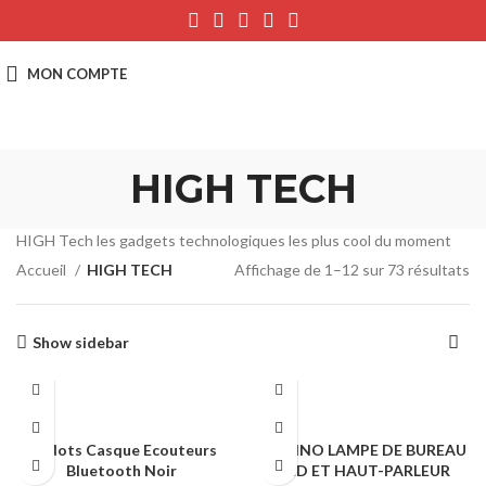
HIGH TECH
HIGH Tech les gadgets technologiques les plus cool du moment
Accueil
HIGH TECH
Affichage de 1–12 sur 73 résultats
Show sidebar
Airdots Casque Ecouteurs
AMLINO LAMPE DE BUREAU
Bluetooth Noir
LED ET HAUT-PARLEUR