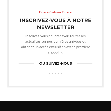
Espace Cadeaux Tunisie
INSCRIVEZ-VOUS À NOTRE
NEWSLETTER
Inscrivez-vous pour recevoir toutes les
actualités sur nos dernières arrivées et
obtenez un accès exclusif en avant-première
shopping.
OU SUIVEZ-NOUS