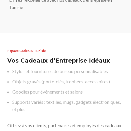
Tunisie
Espace Cadeaux Tunisie
Vos Cadeaux d’Entreprise Idéaux
Stylos et fournitures de bureau personnalisables
Objets gravés (porte-clés, trophées, accessoires)
Goodies pour événements et salons
Supports variés : textiles, mugs, gadgets électroniques,
et plus
Offrez à vos clients, partenaires et employés des cadeaux