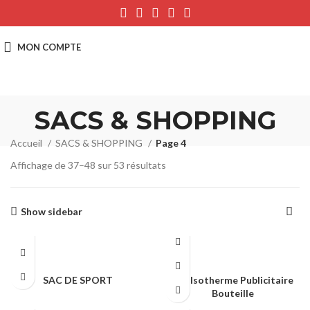
SACS & SHOPPING
Accueil
SACS & SHOPPING
Page 4
Affichage de 37–48 sur 53 résultats
Show sidebar
SAC DE SPORT
Sac Isotherme Publicitaire
Bouteille
SACS & SHOPPING