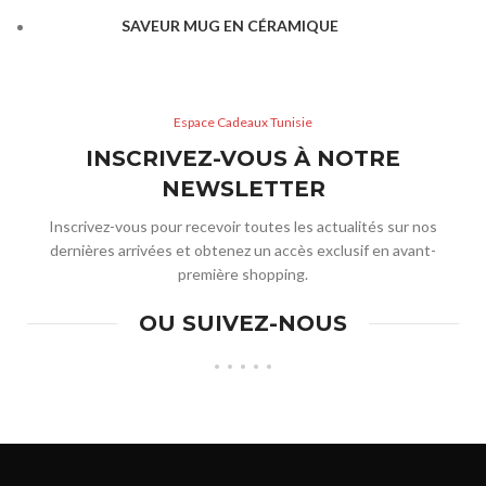
SAVEUR MUG EN CÉRAMIQUE
Espace Cadeaux Tunisie
INSCRIVEZ-VOUS À NOTRE
NEWSLETTER
Inscrivez-vous pour recevoir toutes les actualités sur nos
dernières arrivées et obtenez un accès exclusif en avant-
première shopping.
OU SUIVEZ-NOUS