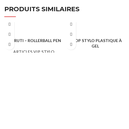
PRODUITS SIMILAIRES
CERRUTI – ROLLERBALL PEN
BOOP STYLO PLASTIQUE À
GEL
ARTICLES VIP
,
STYLO
PUBLICITAIRE
STYLO PUBLICITAIRE