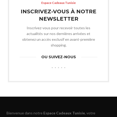
Espace Cadeaux Tunisie
INSCRIVEZ-VOUS À NOTRE
NEWSLETTER
Inscrivez-vous pour recevoir toutes les
actualités sur nos dernières arrivées et
obtenez un accès exclusif en avant-première
shopping.
OU SUIVEZ-NOUS
Bienvenue dans notre
Espace Cadeaux Tunisie
, votre