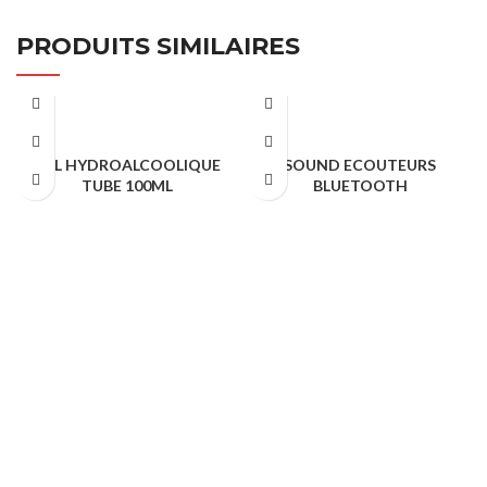
PRODUITS SIMILAIRES
GEL HYDROALCOOLIQUE
SOUND ECOUTEURS
TUBE 100ML
BLUETOOTH
Cadeaux Publicitaire
Cadeaux Publicitaire