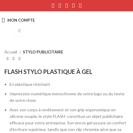
Click to enlarge
Accueil
STYLO PUBLICITAIRE
FLASH STYLO PLASTIQUE À GEL
En plastique résistant
Impression numérique monochrome de votre logo ou du texte
de votre choix
Avec son corps à revêtement et son grip ergonomique en
silicone souple, le stylo FLASH constitue un objet publicitaire
efficace pour votre entreprise. Son encre gel assure un confort
d’écriture supérieur, tandis que son clip chromée ainsi que sa