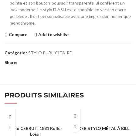
pointe et son bouton-poussoir transparents lui confèrent un
look moderne. Le stylo FLASH est disponible en version encre
gel bleue . Il est personnalisable avec une impression numérique
monochrome.
Compare
Add to wishlist
Catégorie :
STYLO PUBLICITAIRE
Share:
PRODUITS SIMILAIRES
Stylo CERRUTI 1881 Roller
SPIKER STYLO MÉTAL À BILL
Loisir