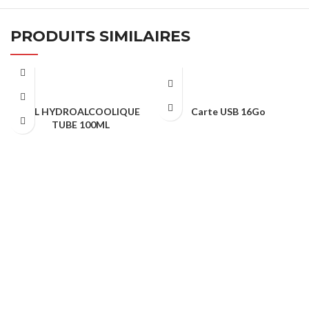
PRODUITS SIMILAIRES
GEL HYDROALCOOLIQUE
Carte USB 16Go
TUBE 100ML
Cadeaux Publicitaire
Cadeaux Publicitaire