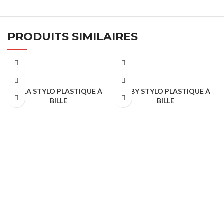
PRODUITS SIMILAIRES
ESLA STYLO PLASTIQUE À
RUBY STYLO PLASTIQUE À
BILLE
BILLE
STYLO PUBLICITAIRE
STYLO PUBLICITAIRE