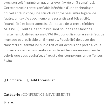
avec son toit imprimé en quadri allover (livrée en 3 semaines).
Cette nouvelle tente gonflable bénéficie d’une technologie
nouvelle : d’un côté, une structure triple peau ultra-légère, de
l’autre, un textile avec membrane garantissant l’élasticité,
l’étanchéité et la personnalisation totale de la tente (finition
ALLOVER). Toutes les coutures sont soudées et étanches.
Traitement Anti-feu norme CPAI 84 pour utilisation en intérieur. Le
montage est réalisable en 5 minutes. Possibilité de poser des
transferts au format A3 sur le toit et au-dessus des portes. Vous
pouvez connecter vos tentes en utilisant les connexions dans le
coloris que vous souhaitez : il existe des connexions entre Tentes
3x3m
Compare
Add to wishlist
Catégorie :
CONFÉRENCE & ÉVÈNEMENTS
Share: