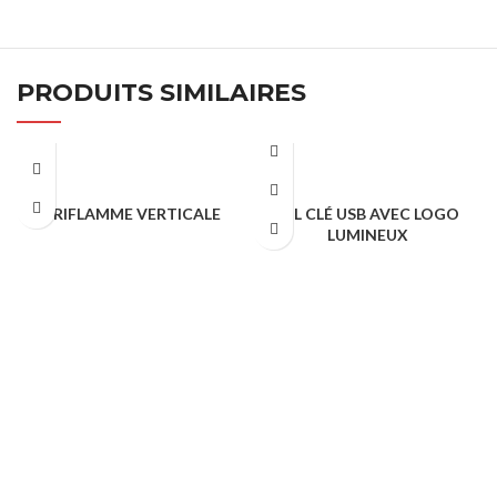
PRODUITS SIMILAIRES
ORIFLAMME VERTICALE
JUL CLÉ USB AVEC LOGO
LUMINEUX
CONFÉRENCE & ÉVÈNEMENTS
CONFÉRENCE & ÉVÈNEMENTS