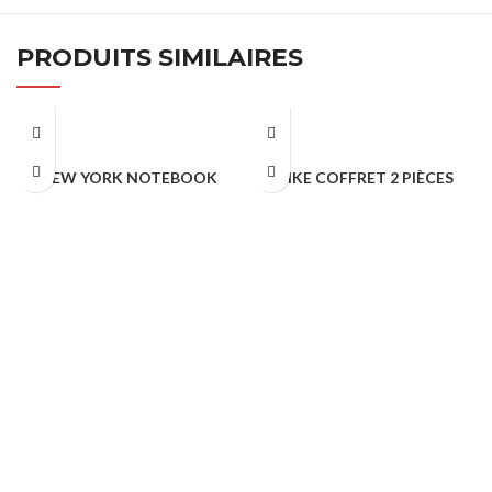
PRODUITS SIMILAIRES
NEW YORK NOTEBOOK
MIKE COFFRET 2 PIÈCES
NOTEBOOK & AGENDA
NOTEBOOK & AGENDA