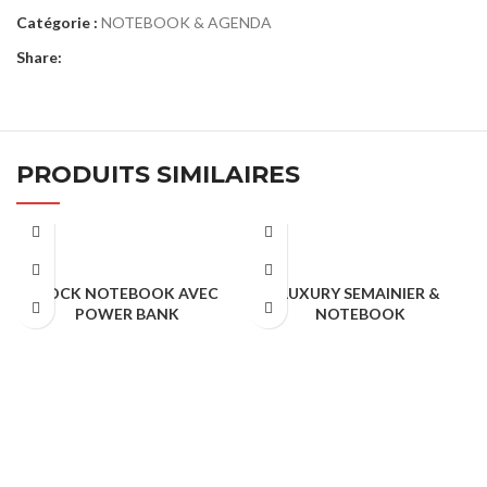
Catégorie :
NOTEBOOK & AGENDA
Share:
PRODUITS SIMILAIRES
ROCK NOTEBOOK AVEC
LUXURY SEMAINIER &
POWER BANK
NOTEBOOK
NOTEBOOK & AGENDA
NOTEBOOK & AGENDA