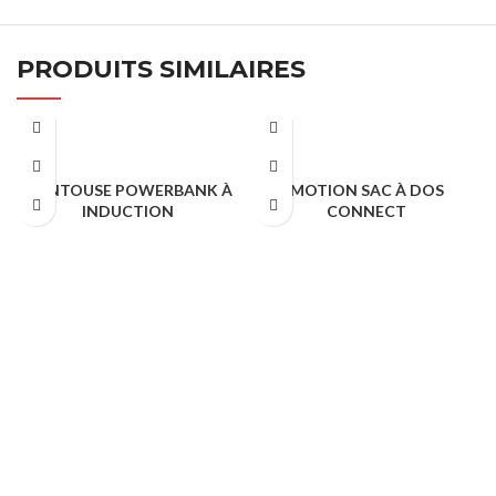
PRODUITS SIMILAIRES
VENTOUSE POWERBANK À
MOTION SAC À DOS
INDUCTION
CONNECT
Cadeaux Publicitaire
Cadeaux Publicitaire