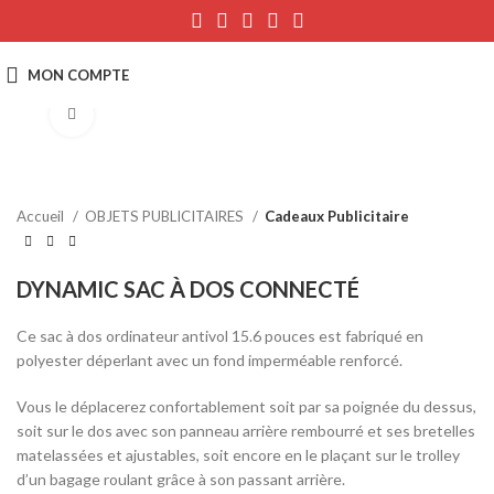
Click to enlarge
Accueil
OBJETS PUBLICITAIRES
Cadeaux Publicitaire
DYNAMIC SAC À DOS CONNECTÉ
Ce sac à dos ordinateur antivol 15.6 pouces est fabriqué en
polyester déperlant avec un fond imperméable renforcé.
Vous le déplacerez confortablement soit par sa poignée du dessus,
soit sur le dos avec son panneau arrière rembourré et ses bretelles
matelassées et ajustables, soit encore en le plaçant sur le trolley
d’un bagage roulant grâce à son passant arrière.