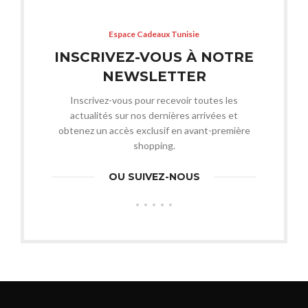
Espace Cadeaux Tunisie
INSCRIVEZ-VOUS À NOTRE
NEWSLETTER
Inscrivez-vous pour recevoir toutes les
actualités sur nos dernières arrivées et
obtenez un accès exclusif en avant-première
shopping.
OU SUIVEZ-NOUS