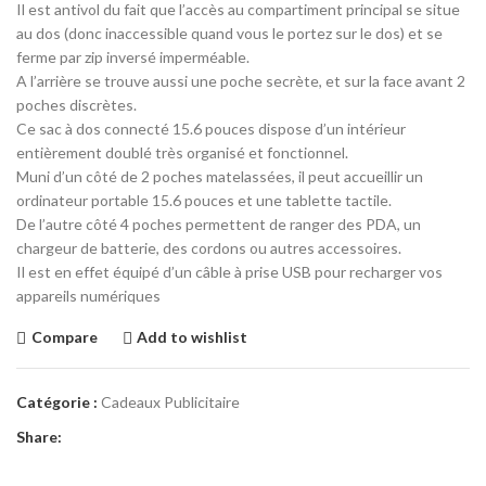
Il est antivol du fait que l’accès au compartiment principal se situe
au dos (donc inaccessible quand vous le portez sur le dos) et se
ferme par zip inversé imperméable.
A l’arrière se trouve aussi une poche secrète, et sur la face avant 2
poches discrètes.
Ce sac à dos connecté 15.6 pouces dispose d’un intérieur
entièrement doublé très organisé et fonctionnel.
Muni d’un côté de 2 poches matelassées, il peut accueillir un
ordinateur portable 15.6 pouces et une tablette tactile.
De l’autre côté 4 poches permettent de ranger des PDA, un
chargeur de batterie, des cordons ou autres accessoires.
Il est en effet équipé d’un câble à prise USB pour recharger vos
appareils numériques
Compare
Add to wishlist
Catégorie :
Cadeaux Publicitaire
Share: