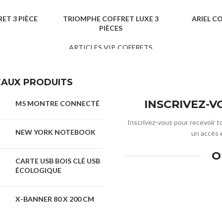
ET 3 PIÈCE
TRIOMPHE COFFRET LUXE 3
ARIEL CO
PIÈCES
ADEAUX
COFFR
ARTICLES VIP
,
COFFRETS
CADEAUX
AUX PRODUITS
INSCRIVEZ-
M5 MONTRE CONNECTÉ
Inscrivez-vous pour recevoir t
NEW YORK NOTEBOOK
un accès 
O
CARTE USB BOIS CLÉ USB
ÉCOLOGIQUE
X-BANNER 80 X 200 CM