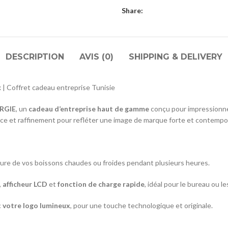
Share:
DESCRIPTION
AVIS (0)
SHIPPING & DELIVERY
| Coffret cadeau entreprise Tunisie
ERGIE
, un
cadeau d’entreprise haut de gamme
conçu pour impressionner
ce et raffinement pour refléter une image de marque forte et contempo
ure de vos boissons chaudes ou froides pendant plusieurs heures.
,
afficheur LCD
et
fonction de charge rapide
, idéal pour le bureau ou 
c
votre logo lumineux
, pour une touche technologique et originale.