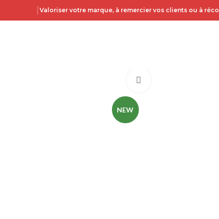
Valoriser votre marque, à remercier vos clients ou à ré
Click to enlarge
NEW