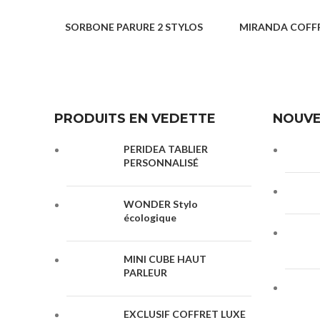
SORBONE PARURE 2 STYLOS
MIRANDA COFFR
COFFRETS CADEAUX
COFFRETS C
PRODUITS EN VEDETTE
NOUVE
PERIDEA TABLIER
PERSONNALISÉ
WONDER Stylo
écologique
MINI CUBE HAUT
PARLEUR
EXCLUSIF COFFRET LUXE