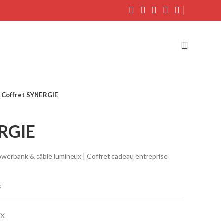
Coffret SYNERGIE
ERGIE
erbank & câble lumineux | Coffret cadeau entreprise
t
UX