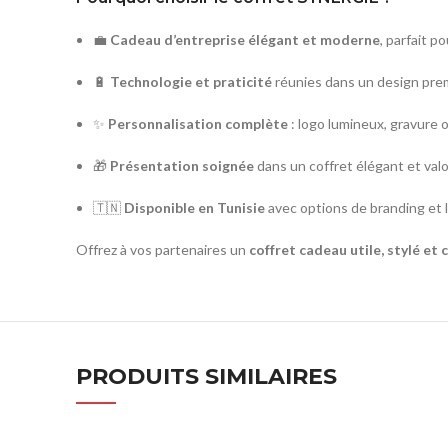
💼
Cadeau d’entreprise élégant et moderne
, parfait p
🔋
Technologie et praticité
réunies dans un design pre
✨
Personnalisation complète
: logo lumineux, gravure 
🎁
Présentation soignée
dans un coffret élégant et valo
🇹🇳
Disponible en Tunisie
avec options de branding et l
Offrez à vos partenaires un
coffret cadeau utile, stylé et
PRODUITS SIMILAIRES