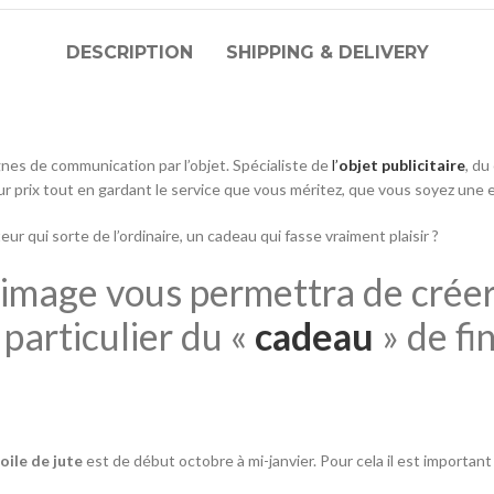
DESCRIPTION
SHIPPING & DELIVERY
es de communication par l’objet. Spécialiste de
l’
objet publicitaire
, du
r prix tout en gardant le service que vous méritez, que vous soyez une e
ur qui sorte de l’ordinaire, un cadeau qui fasse vraiment plaisir ?
 image vous permettra de créer
particulier du «
cadeau
» de fi
ile de jute
est de début octobre à mi-janvier. Pour cela il est important