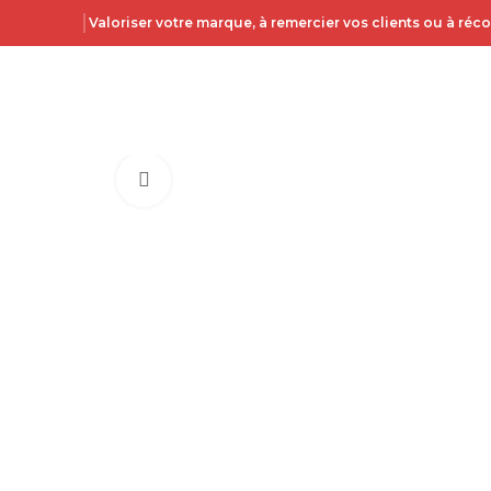
Valoriser votre marque, à remercier vos clients ou à ré
Click to enlarge