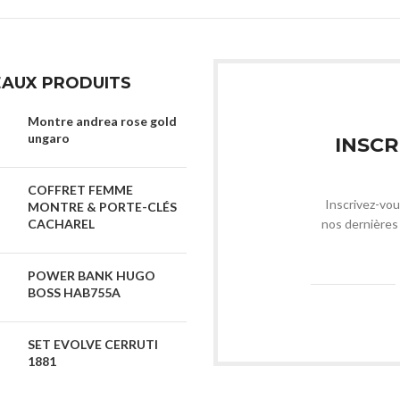
AUX PRODUITS
Montre andrea rose gold
ungaro
INSCR
COFFRET FEMME
Inscrivez-vou
MONTRE & PORTE-CLÉS
CACHAREL
nos dernières 
POWER BANK HUGO
BOSS HAB755A
SET EVOLVE CERRUTI
1881