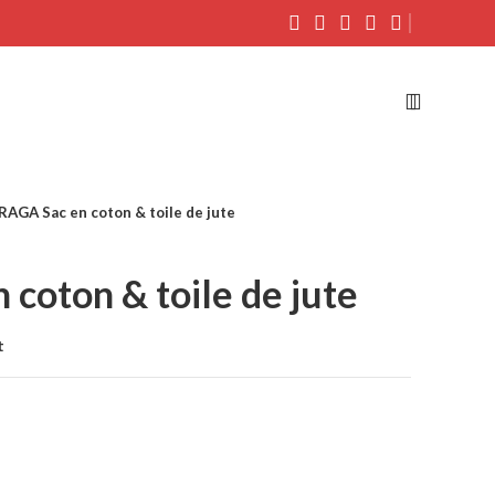
RAGA Sac en coton & toile de jute
coton & toile de jute
t