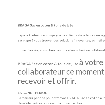
BRAGA Sac en coton & toile de jute
Espace Cadeaux accompagne ces clients dans leurs campagn
s’engage à vous trouver des solutions innovantes, au meilleu
En fin d’année, vous cherchez un cadeau client ou collaborate
à votre
BRAGA Sac en coton & toile de jute
collaborateur ce moment 
recevoir et offrir.
LA BONNE PERIODE
La meilleur période pour offrir vos
BRAGA Sac en coton & to
de valider votre choix avant la fin septembre